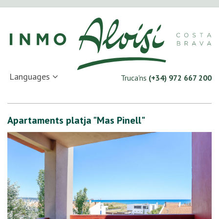
Languages
Truca'ns
(+34) 972 667 200
Apartaments platja "Mas Pinell"