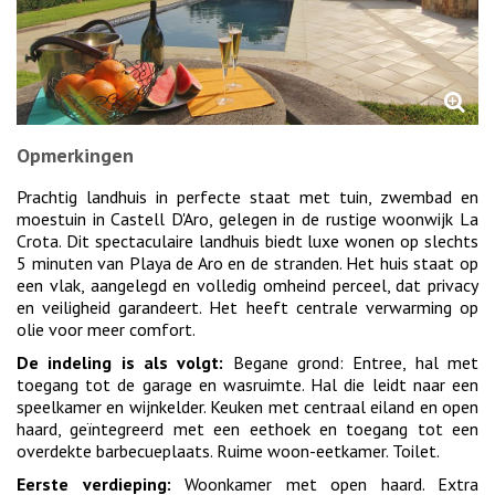
Opmerkingen
Prachtig landhuis in perfecte staat met tuin, zwembad en
moestuin in Castell D'Aro, gelegen in de rustige woonwijk La
Crota. Dit spectaculaire landhuis biedt luxe wonen op slechts
5 minuten van Playa de Aro en de stranden. Het huis staat op
een vlak, aangelegd en volledig omheind perceel, dat privacy
en veiligheid garandeert. Het heeft centrale verwarming op
olie voor meer comfort.
De indeling is als volgt:
Begane grond: Entree, hal met
toegang tot de garage en wasruimte. Hal die leidt naar een
speelkamer en wijnkelder. Keuken met centraal eiland en open
haard, geïntegreerd met een eethoek en toegang tot een
overdekte barbecueplaats. Ruime woon-eetkamer. Toilet.
Eerste verdieping:
Woonkamer met open haard. Extra