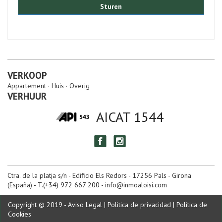
Sturen
VERKOOP
Appartement
Huis
Overig
VERHUUR
AICAT 1544
Ctra. de la platja s/n - Edificio Els Redors - 17256 Pals - Girona
(España)
- T.(+34) 972 667 200 -
info@inmoaloisi.com
Copyright © 2019 -
Aviso Legal
|
Politica de privacidad
|
Política de
Cookies